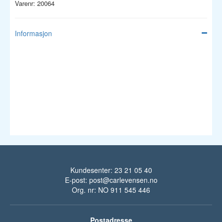
Varenr: 20064
Informasjon
Kundesenter: 23 21 05 40
E-post:
post@carlevensen.no
Org. nr: NO 911 545 446
Postadresse