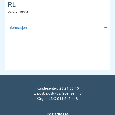
RL
Varenr: 19654
Informasjon
Kundesenter: 23 21 05 40
E-post:
post@carlevensen.no
Org. nr: NO 911 545 446
Postadresse