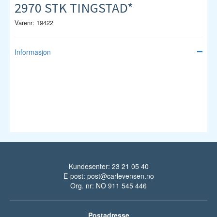
2970 STK TINGSTAD*
Varenr: 19422
Informasjon
Kundesenter: 23 21 05 40
E-post:
post@carlevensen.no
Org. nr: NO 911 545 446
Postadresse