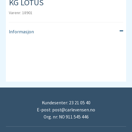
KG LOTUS
Varenr: 18901
Informasjon
Kundesenter: 23 21 05 40
E-post:
post@carlevensen.no
Org. nr: NO 911 545 446