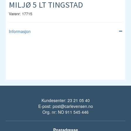
MILJØ 5 LT TINGSTAD
Varenr: 17715
Informasjon
Kundesenter: 23 21 05 40
E-post:
post@carlevensen.no
Org. nr: NO 911 545 446
Postadresse