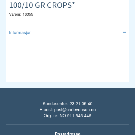
100/10 GR CROPS*
Varenr: 16355
Informasjon
Kundesenter: 23 21 05 40
E-post:
post@carlevensen.no
Org. nr: NO 911 545 446
Postadresse