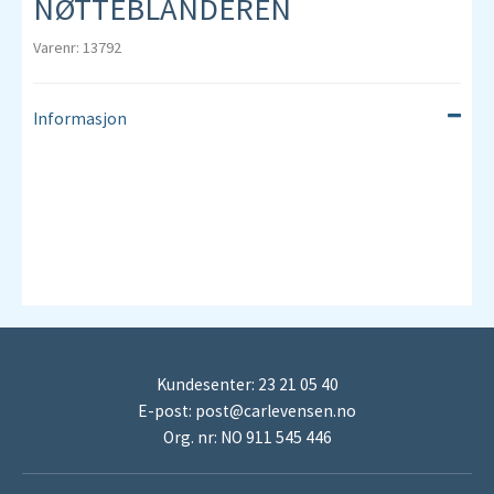
NØTTEBLANDEREN
Varenr: 13792
Informasjon
Kundesenter: 23 21 05 40
E-post:
post@carlevensen.no
Org. nr: NO 911 545 446