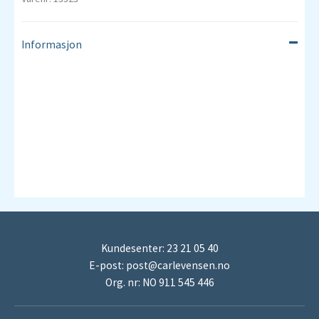
Informasjon
Kundesenter: 23 21 05 40
E-post:
post@carlevensen.no
Org. nr: NO 911 545 446