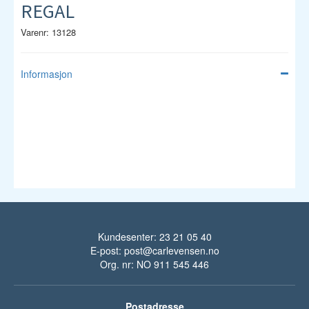
REGAL
Varenr: 13128
Informasjon
Kundesenter: 23 21 05 40
E-post:
post@carlevensen.no
Org. nr: NO 911 545 446
Postadresse