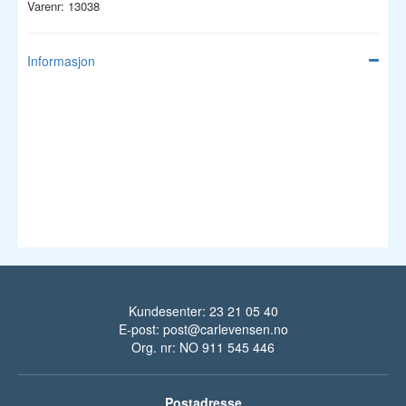
Varenr: 13038
Informasjon
Kundesenter: 23 21 05 40
E-post:
post@carlevensen.no
Org. nr: NO 911 545 446
Postadresse