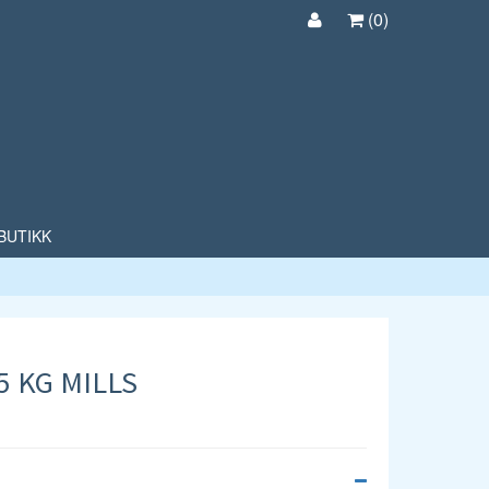
(
0
)
BUTIKK
 KG MILLS