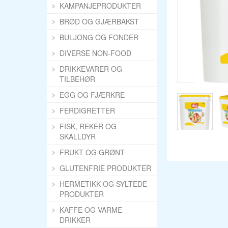
KAMPANJEPRODUKTER
BRØD OG GJÆRBAKST
BULJONG OG FONDER
DIVERSE NON-FOOD
DRIKKEVARER OG
TILBEHØR
EGG OG FJÆRKRE
FERDIGRETTER
FISK, REKER OG
SKALLDYR
FRUKT OG GRØNT
GLUTENFRIE PRODUKTER
HERMETIKK OG SYLTEDE
PRODUKTER
KAFFE OG VARME
DRIKKER