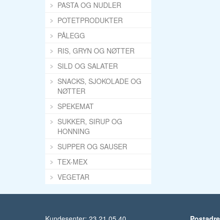
PASTA OG NUDLER
POTETPRODUKTER
PÅLEGG
RIS, GRYN OG NØTTER
SILD OG SALATER
SNACKS, SJOKOLADE OG
NØTTER
SPEKEMAT
SUKKER, SIRUP OG
HONNING
SUPPER OG SAUSER
TEX-MEX
VEGETAR
Kundesenter: 23 21 05 40
Postadr