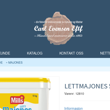
 KUNDE
KATALOG
KONTAKT OSS
NETT
DE
MAJONES
LETTMAJONES 5
Varenr: 12810
Informasjon