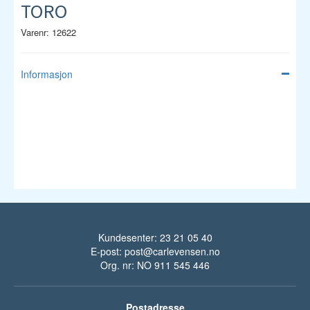
TORO
Varenr: 12622
Informasjon
Kundesenter: 23 21 05 40
E-post:
post@carlevensen.no
Org. nr: NO 911 545 446
Postadresse