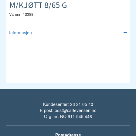
M/KJØTT 8/65 G
Varenr: 12388
Informasjon
Kundesenter: 23 21 05 40
E-post:
post@carlevensen.no
Org. nr: NO 911 545 446
Postadresse