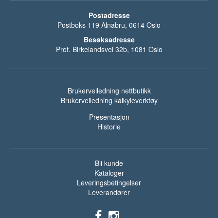
Postadresse
Postboks 119 Alnabru, 0614 Oslo
Besøksadresse
Prof. Birkelandsvei 32b, 1081 Oslo
Brukerveiledning nettbutikk
Brukerveiledning kalkyleverktøy
Presentasjon
Historie
Bli kunde
Kataloger
Leveringsbetingelser
Leverandører