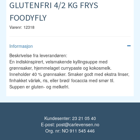
GLUTENFRI 4/2 KG FRYS
FOODYFLY
Varenr: 12318
Informasjon
Beskrivelse fra leverandøren:
En indiskinspirert, velsmakende kyllingsuppe med
grønnsaker, hjemmelaget currypaste og kokosmelk.
Inneholder 40 % grønnsaker. Smaker godt med ekstra linser,
finhakket vårløk, ris, eller brød/ focaccia med smør til.
Suppen er gluten- og melkefri.
Kundesenter: 23 21 05 40
E-post:
post@carlevensen.no
Org. nr: NO 911 545 446