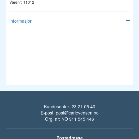
Varenr: 11012
Informasjon
Kundesenter: 23 21 05 40
E-post:
post@carlevensen.no
Org. nr: NO 911 545 446
Postadresse