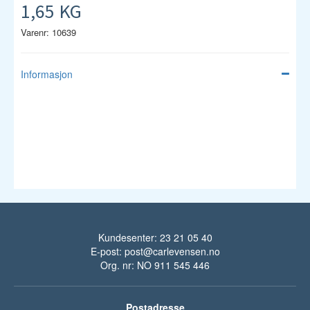
1,65 KG
Varenr: 10639
Informasjon
Kundesenter: 23 21 05 40
E-post:
post@carlevensen.no
Org. nr: NO 911 545 446
Postadresse