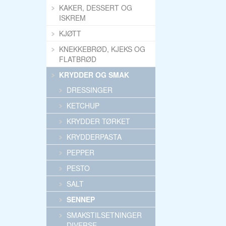
KAKER, DESSERT OG
ISKREM
KJØTT
KNEKKEBRØD, KJEKS OG
FLATBRØD
KRYDDER OG SMAK
DRESSINGER
KETCHUP
KRYDDER TØRKET
KRYDDERPASTA
PEPPER
PESTO
SALT
SENNEP
SMAKSTILSETNINGER
DIVERSE