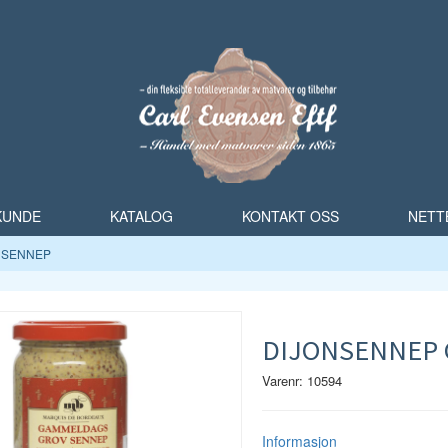
 KUNDE
KATALOG
KONTAKT OSS
NETT
SENNEP
DIJONSENNEP G
Varenr: 10594
Informasjon