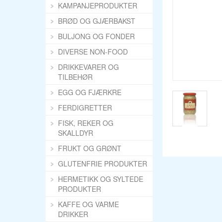
KAMPANJEPRODUKTER
BRØD OG GJÆRBAKST
BULJONG OG FONDER
DIVERSE NON-FOOD
DRIKKEVARER OG
TILBEHØR
EGG OG FJÆRKRE
FERDIGRETTER
FISK, REKER OG
SKALLDYR
FRUKT OG GRØNT
GLUTENFRIE PRODUKTER
HERMETIKK OG SYLTEDE
PRODUKTER
KAFFE OG VARME
DRIKKER