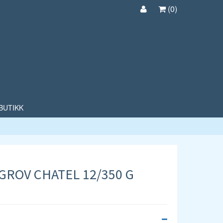
(
0
)
BUTIKK
ROV CHATEL 12/350 G