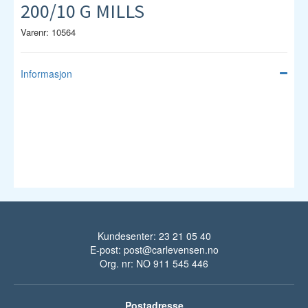
200/10 G MILLS
Varenr: 10564
Informasjon
Kundesenter: 23 21 05 40
E-post:
post@carlevensen.no
Org. nr: NO 911 545 446
Postadresse