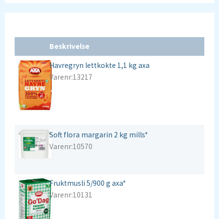
Beskrivelse
Havregryn lettkokte 1,1 kg axa
Varenr:13217
Soft flora margarin 2 kg mills*
Varenr:10570
Fruktmusli 5/900 g axa*
Varenr:10131