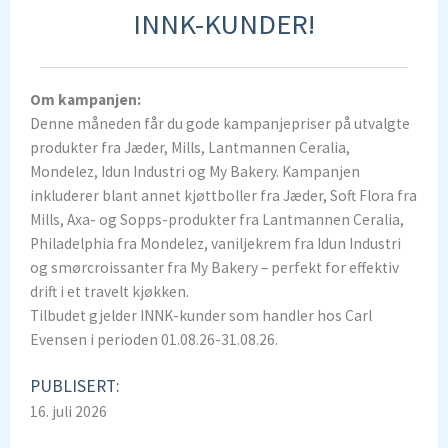
INNK-KUNDER!
Om kampanjen:
Denne måneden får du gode kampanjepriser på utvalgte
produkter fra Jæder, Mills, Lantmannen Ceralia,
Mondelez, Idun Industri og My Bakery. Kampanjen
inkluderer blant annet kjøttboller fra Jæder, Soft Flora fra
Mills, Axa- og Sopps-produkter fra Lantmannen Ceralia,
Philadelphia fra Mondelez, vaniljekrem fra Idun Industri
og smørcroissanter fra My Bakery – perfekt for effektiv
drift i et travelt kjøkken.
Tilbudet gjelder INNK-kunder som handler hos Carl
Evensen i perioden 01.08.26-31.08.26.
PUBLISERT:
16. juli 2026