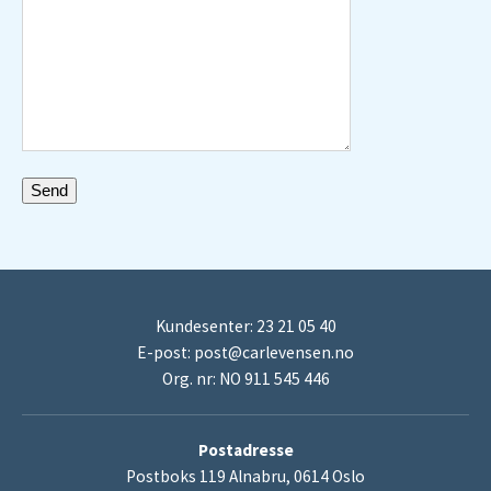
Kundesenter: 23 21 05 40
E-post:
post@carlevensen.no
Org. nr: NO 911 545 446
Postadresse
Postboks 119 Alnabru, 0614 Oslo