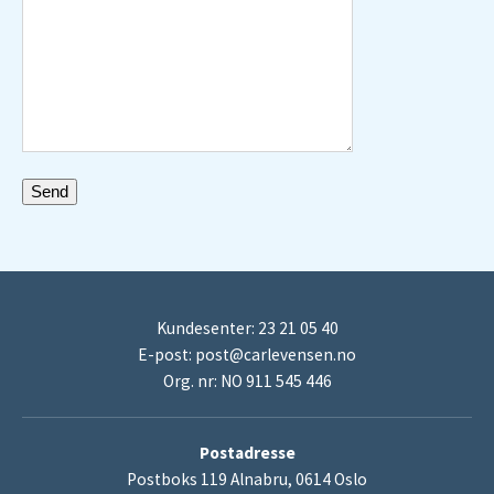
Kundesenter: 23 21 05 40
E-post:
post@carlevensen.no
Org. nr: NO 911 545 446
Postadresse
Postboks 119 Alnabru, 0614 Oslo