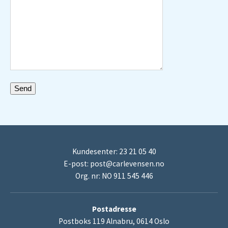
Kundesenter: 23 21 05 40
E-post:
post@carlevensen.no
Org. nr: NO 911 545 446
Postadresse
Postboks 119 Alnabru, 0614 Oslo