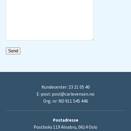
Kundesenter: 23 21 05 40
E-post:
post@carlevensen.no
Org. nr: NO 911 545 446
Postadresse
Postboks 119 Alnabru, 0614 Oslo