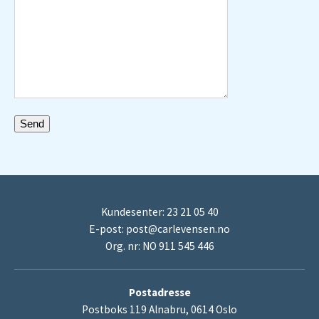
Kundesenter: 23 21 05 40
E-post:
post@carlevensen.no
Org. nr: NO 911 545 446
Postadresse
Postboks 119 Alnabru, 0614 Oslo