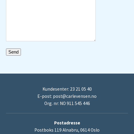
Kundesenter: 23 21 05 40
E-post:
post@carlevensen.no
Org. nr: NO 911 545 446
Postadresse
Postboks 119 Alnabru, 0614 Oslo